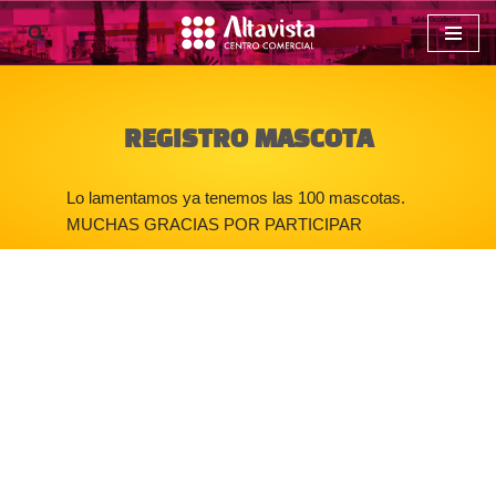
Saltar
al
contenido
REGISTRO MASCOTA
Lo lamentamos ya tenemos las 100 mascotas.
MUCHAS GRACIAS POR PARTICIPAR