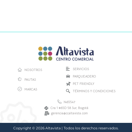
SERVICIOS
NOSOTROS
PARQUEADERO
PAUTAS
PET FRIENDLY
MARCAS
TÉRMINOS Y CONDICIONES
7465547
Cra 1 #65D 58 Sur, Bogotá
gerencia@ccaltavista.com
Copyright © 2026 Altavista | Todos los derechos reservados.