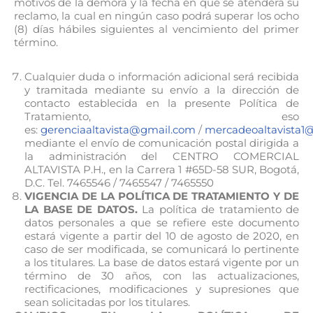
motivos de la demora y la fecha en que se atenderá su
reclamo, la cual en ningún caso podrá superar los ocho
(8) días hábiles siguientes al vencimiento del primer
término.
Cualquier duda o información adicional será recibida
y tramitada mediante su envío a la dirección de
contacto establecida en la presente Política de
Tratamiento, eso
es:
gerenciaaltavista@gmail.com
/
mercadeoaltavista1
mediante el envío de comunicación postal dirigida a
la administración del CENTRO COMERCIAL
ALTAVISTA P.H., en la Carrera 1 #65D-58 SUR, Bogotá,
D.C. Tel. 7465546 / 7465547 / 7465550
VIGENCIA DE LA POLÍTICA DE TRATAMIENTO Y DE
LA BASE DE DATOS.
La política de tratamiento de
datos personales a que se refiere este documento
estará vigente a partir del 10 de agosto de 2020, en
caso de ser modificada, se comunicará lo pertinente
a los titulares. La base de datos estará vigente por un
término de 30 años, con las actualizaciones,
rectificaciones, modificaciones y supresiones que
sean solicitadas por los titulares.