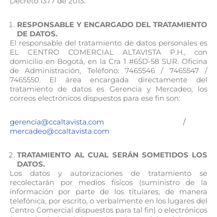
Decreto 1377 de 2013.
RESPONSABLE Y ENCARGADO DEL TRATAMIENTO
DE DATOS.
El responsable del tratamiento de datos personales es
EL CENTRO COMERCIAL ALTAVISTA P.H., con
domicilio en Bogotá, en la Cra 1 #65D-58 SUR. Oficina
de Administración, Teléfono: 7465546 / 7465547 /
7465550. El área encargada directamente del
tratamiento de datos es Gerencia y Mercadeo, los
correos electrónicos dispuestos para ese fin son:
gerencia@ccaltavista.com /
mercadeo@ccaltavista.com
TRATAMIENTO AL CUAL SERÁN SOMETIDOS LOS
DATOS.
Los datos y autorizaciones de tratamiento se
recolectarán por medios físicos (suministro de la
información por parte de los titulares, de manera
telefónica, por escrito, o verbalmente en los lugares del
Centro Comercial dispuestos para tal fin) o electrónicos