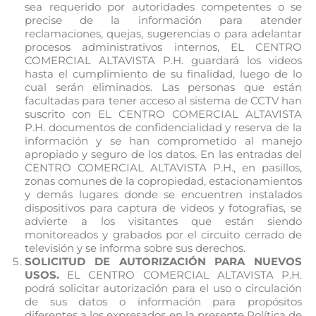
sea requerido por autoridades competentes o se
precise de la información para atender
reclamaciones, quejas, sugerencias o para adelantar
procesos administrativos internos, EL CENTRO
COMERCIAL ALTAVISTA P.H. guardará los videos
hasta el cumplimiento de su finalidad, luego de lo
cual serán eliminados. Las personas que están
facultadas para tener acceso al sistema de CCTV han
suscrito con EL CENTRO COMERCIAL ALTAVISTA
P.H. documentos de confidencialidad y reserva de la
información y se han comprometido al manejo
apropiado y seguro de los datos. En las entradas del
CENTRO COMERCIAL ALTAVISTA P.H., en pasillos,
zonas comunes de la copropiedad, estacionamientos
y demás lugares donde se encuentren instalados
dispositivos para captura de videos y fotografías, se
advierte a los visitantes que están siendo
monitoreados y grabados por el circuito cerrado de
televisión y se informa sobre sus derechos.
SOLICITUD DE AUTORIZACIÓN PARA NUEVOS
USOS.
EL CENTRO COMERCIAL ALTAVISTA P.H.
podrá solicitar autorización para el uso o circulación
de sus datos o información para propósitos
diferentes a los expresados en la presente Política de