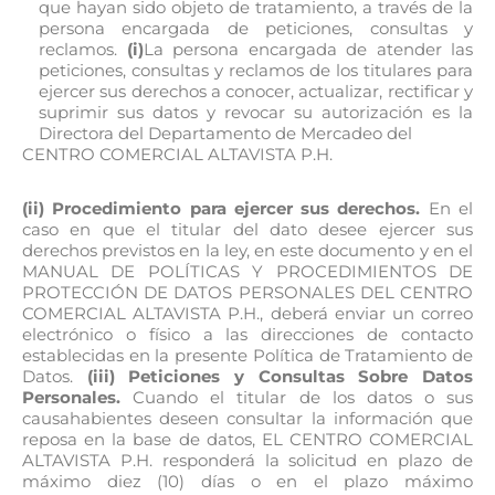
que hayan sido objeto de tratamiento, a través de la
persona encargada de peticiones, consultas y
reclamos.
(i)
La persona encargada de atender las
peticiones, consultas y reclamos de los titulares para
ejercer sus derechos a conocer, actualizar, rectificar y
suprimir sus datos y revocar su autorización es la
Directora del Departamento de Mercadeo del
CENTRO COMERCIAL ALTAVISTA P.H.
(ii) Procedimiento para ejercer sus derechos.
En el
caso en que el titular del dato desee ejercer sus
derechos previstos en la ley, en este documento y en el
MANUAL DE POLÍTICAS Y PROCEDIMIENTOS DE
PROTECCIÓN DE DATOS PERSONALES DEL CENTRO
COMERCIAL ALTAVISTA P.H., deberá enviar un correo
electrónico o físico a las direcciones de contacto
establecidas en la presente Política de Tratamiento de
Datos.
(iii) Peticiones y Consultas Sobre Datos
Personales.
Cuando el titular de los datos o sus
causahabientes deseen consultar la información que
reposa en la base de datos, EL CENTRO COMERCIAL
ALTAVISTA P.H. responderá la solicitud en plazo de
máximo diez (10) días o en el plazo máximo