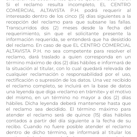
Si el reclamo resulta incompleto, EL CENTRO
COMERCIAL ALTAVISTA P.H. podrá requerir al
interesado dentro de los cinco (5) días siguientes a la
recepción del reclamo para que subsane las fallas.
Transcurridos dos (2) meses desde la fecha del
requerimiento, sin que el solicitante presente la
información requerida, se entenderá que ha desistido
del reclamo. En caso de que EL CENTRO COMERCIAL
ALTAVISTA P.H. no sea competente para resolver el
reclamo, dará traslado a quien corresponda en un
término máximo de dos (2) días hábiles e informará de
la situación al titular, con lo cual quedará relevada de
cualquier reclamación o responsabilidad por el uso,
rectificación o supresión de los datos. Una vez recibido
el reclamo completo, se incluirá en la base de datos
una leyenda que diga «reclamo en trámite» y el motivo
del mismo, en un término no mayor a dos (2) días
hábiles. Dicha leyenda deberá mantenerse hasta que
el reclamo sea decidido. El término máximo para
atender el reclamo será de quince (15) días hábiles
contados a partir del día siguiente a la fecha de su
recibo. Cuando no fuere posible atender el reclamo
dentro de dicho término, se informará al titular los