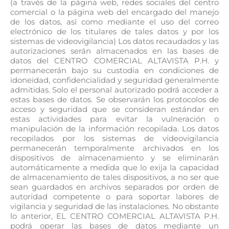
(a través de la página web, redes sociales del centro
comercial o la página web del encargado del manejo
de los datos, así como mediante el uso del correo
electrónico de los titulares de tales datos y por los
sistemas de videovigilancia) Los datos recaudados y las
autorizaciones serán almacenados en las bases de
datos del CENTRO COMERCIAL ALTAVISTA P.H. y
permanecerán bajo su custodia en condiciones de
idoneidad, confidencialidad y seguridad generalmente
admitidas. Solo el personal autorizado podrá acceder a
estas bases de datos. Se observarán los protocolos de
acceso y seguridad que se consideran estándar en
estas actividades para evitar la vulneración o
manipulación de la información recopilada. Los datos
recopilados por los sistemas de videovigilancia
permanecerán temporalmente archivados en los
dispositivos de almacenamiento y se eliminarán
automáticamente a medida que lo exija la capacidad
de almacenamiento de tales dispositivos, a no ser que
sean guardados en archivos separados por orden de
autoridad competente o para soportar labores de
vigilancia y seguridad de las instalaciones. No obstante
lo anterior, EL CENTRO COMERCIAL ALTAVISTA P.H.
podrá operar las bases de datos mediante un