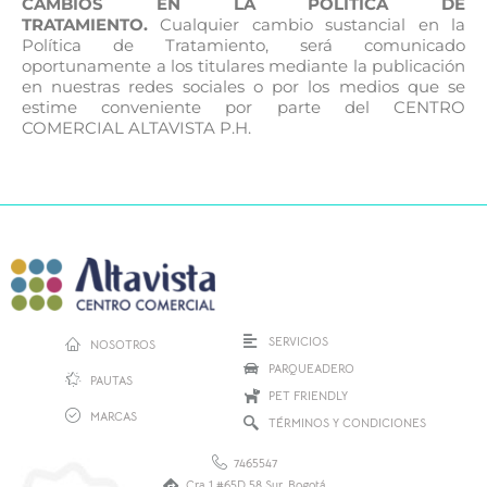
CAMBIOS EN LA POLÍTICA DE
TRATAMIENTO.
Cualquier cambio sustancial en la
Política de Tratamiento, será comunicado
oportunamente a los titulares mediante la publicación
en nuestras redes sociales o por los medios que se
estime conveniente por parte del CENTRO
COMERCIAL ALTAVISTA P.H.
SERVICIOS
NOSOTROS
PARQUEADERO
PAUTAS
PET FRIENDLY
MARCAS
TÉRMINOS Y CONDICIONES
7465547
Cra 1 #65D 58 Sur, Bogotá