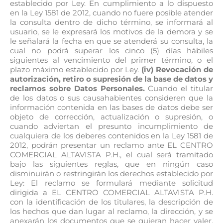
establecido por Ley. En cumplimiento a lo dispuesto
en la Ley 1581 de 2012, cuando no fuere posible atender
la consulta dentro de dicho término, se informará al
usuario, se le expresará los motivos de la demora y se
le señalará la fecha en que se atenderá su consulta, la
cual no podrá superar los cinco (5) días hábiles
siguientes al vencimiento del primer término, o el
plazo máximo establecido por Ley.
(iv) Revocación de
autorización, retiro o supresión de la base de datos y
reclamos sobre Datos Personales.
Cuando el titular
de los datos o sus causahabientes consideren que la
información contenida en las bases de datos debe ser
objeto de corrección, actualización o supresión, o
cuando adviertan el presunto incumplimiento de
cualquiera de los deberes contenidos en la Ley 1581 de
2012, podrán presentar un reclamo ante EL CENTRO
COMERCIAL ALTAVISTA P.H., el cual será tramitado
bajo las siguientes reglas, que en ningún caso
disminuirán o restringirán los derechos establecido por
Ley: El reclamo se formulará mediante solicitud
dirigida a EL CENTRO COMERCIAL ALTAVISTA P.H.
con la identificación de los titulares, la descripción de
los hechos que dan lugar al reclamo, la dirección, y se
anexarán los documentos que se quieran hacer valer.