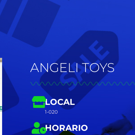
ANGELI TOYS
LOCAL
1-020
HORARIO