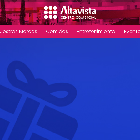
uestras Marcas
Comidas
Entretenimiento
Event