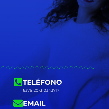
TELÉFONO
6376120-3103437171
EMAIL