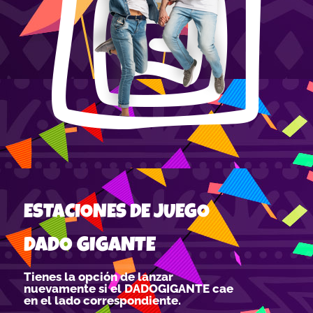
ESTACIONES DE JUEGO
DADO GIGANTE
Tienes la opción de lanzar
nuevamente si el DADOGIGANTE cae
en el lado correspondiente.