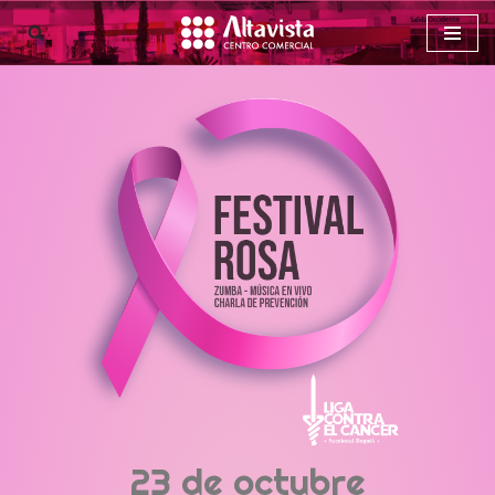
Saltar
al
contenido
23 de octubre