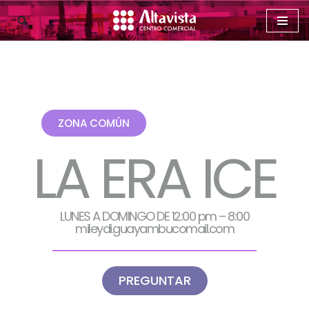
Saltar
al
contenido
ZONA COMÚN
LA ERA ICE
LUNES A DOMINGO DE 12:00 pm – 8:00
mileydi.guayambucomail.com
PREGUNTAR