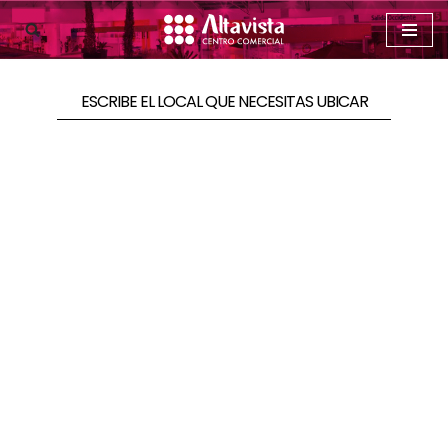
Saltar
al
ESCRIBE EL LOCAL QUE NECESITAS UBICAR
contenido