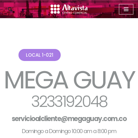
Saltar
al
contenido
LOCAL 1-021
MEGA GUAY
3233192048
servicioalcliente@megaguay.com.co
Domingo a Domingo 10:00 am a 8:00 pm