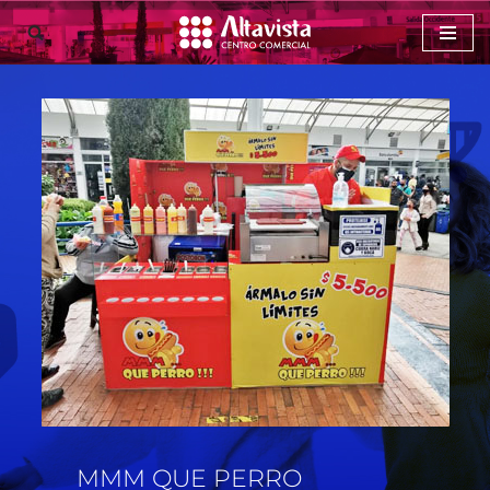
Saltar
al
contenido
MMM QUE PERRO