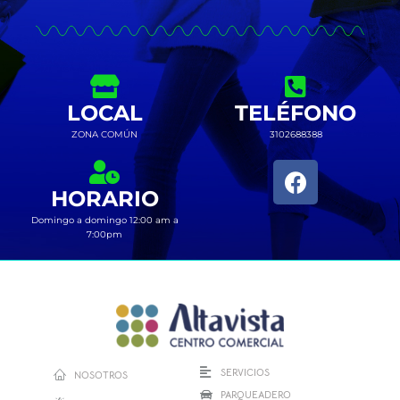
LOCAL
TELÉFONO
ZONA COMÚN
3102688388
HORARIO
Domingo a domingo 12:00 am a
7:00pm
SERVICIOS
NOSOTROS
PARQUEADERO