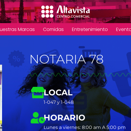
uestras Marcas
Comidas
Entretenimiento
Event
NOTARIA 78
LOCAL
1-047 y 1-048
HORARIO
Lunes a viernes: 8:00 am A 5:00 pm