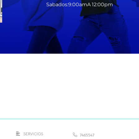
Sabados:9:00amA 12:00pm
SERVICIOS
7465547