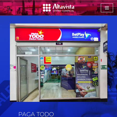
Saltar
al
contenido
PAGA TODO