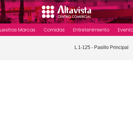
uestras Marcas
Comidas
Entretenimiento
Event
L 1-125 - Pasillo Principal