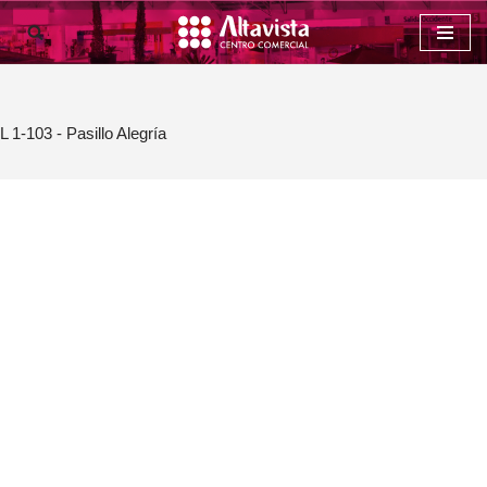
Saltar
al
contenido
L 1-103 - Pasillo Alegría