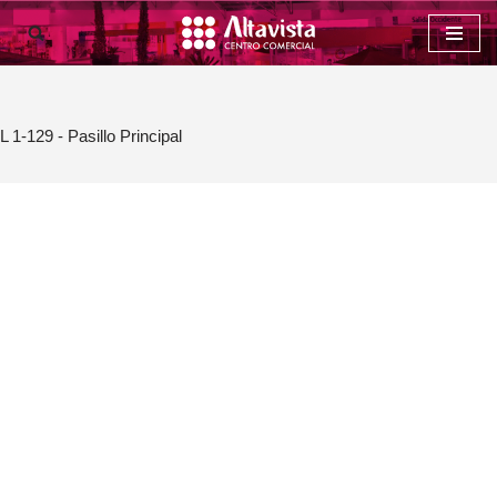
Saltar
al
contenido
L 1-129 - Pasillo Principal