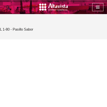
Saltar
al
contenido
L 1-80 - Pasillo Sabor