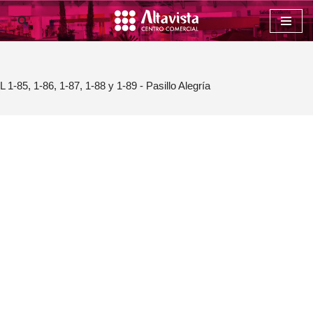
Saltar
al
contenido
L 1-85, 1-86, 1-87, 1-88 y 1-89 - Pasillo Alegría