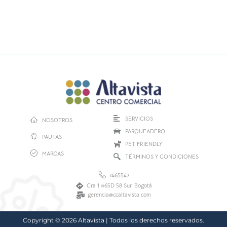
SERVICIOS
NOSOTROS
PARQUEADERO
PAUTAS
PET FRIENDLY
MARCAS
TÉRMINOS Y CONDICIONES
7465547
Cra 1 #65D 58 Sur, Bogotá
gerencia@ccaltavista.com
Copyright © 2026 Altavista | Todos los derechos reservados.