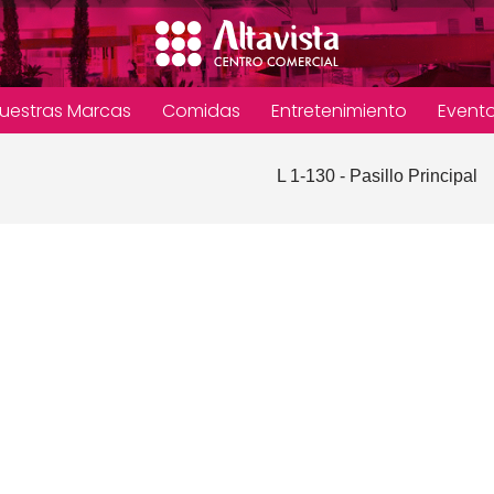
uestras Marcas
Comidas
Entretenimiento
Event
L 1-130 - Pasillo Principal