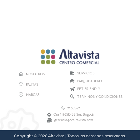
SERVICIOS
NOSOTROS
PARQUEADERO
PAUTAS
PET FRIENDLY
MARCAS
TÉRMINOS Y CONDICIONES
7465547
Cra 1 #65D 58 Sur, Bogotá
gerencia@ccaltavista.com
Copyright © 2026 Altavista | Todos los derechos reservados.