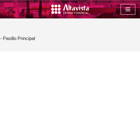
Saltar
al
contenido
- Pasillo Principal