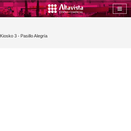
Saltar
al
contenido
Kiosko 3 - Pasillo Alegría