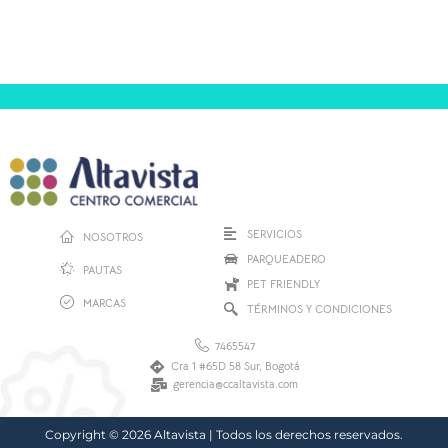
SERVICIOS
NOSOTROS
PARQUEADERO
PAUTAS
PET FRIENDLY
MARCAS
TÉRMINOS Y CONDICIONES
7465547
Cra 1 #65D 58 Sur, Bogotá
gerencia@ccaltavista.com
Copyright © 2026 Altavista | Todos los derechos reservados.