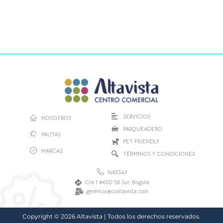
SERVICIOS
NOSOTROS
PARQUEADERO
PAUTAS
PET FRIENDLY
MARCAS
TÉRMINOS Y CONDICIONES
7465547
Cra 1 #65D 58 Sur, Bogotá
gerencia@ccaltavista.com
Copyright © 2026 Altavista | Todos los derechos reservados.