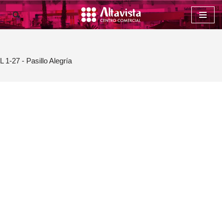
Saltar
al
contenido
L 1-27 - Pasillo Alegría