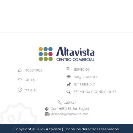
SERVICIOS
NOSOTROS
PARQUEADERO
PAUTAS
PET FRIENDLY
MARCAS
TÉRMINOS Y CONDICIONES
7465547
Cra 1 #65D 58 Sur, Bogotá
gerencia@ccaltavista.com
Copyright © 2026 Altavista | Todos los derechos reservados.