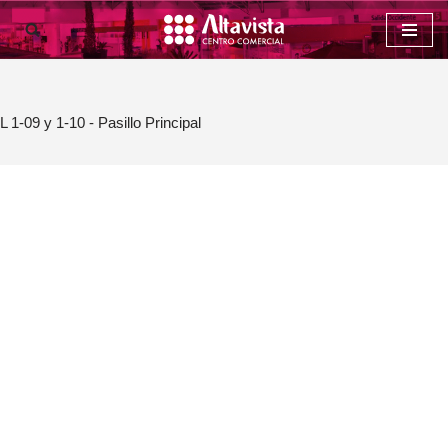
Saltar
al
contenido
L 1-09 y 1-10 - Pasillo Principal