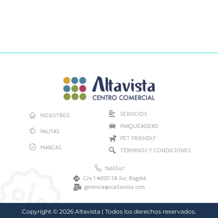
SERVICIOS
NOSOTROS
PARQUEADERO
PAUTAS
PET FRIENDLY
MARCAS
TÉRMINOS Y CONDICIONES
7465547
Cra 1 #65D 58 Sur, Bogotá
gerencia@ccaltavista.com
Copyright © 2026 Altavista | Todos los derechos reservados.