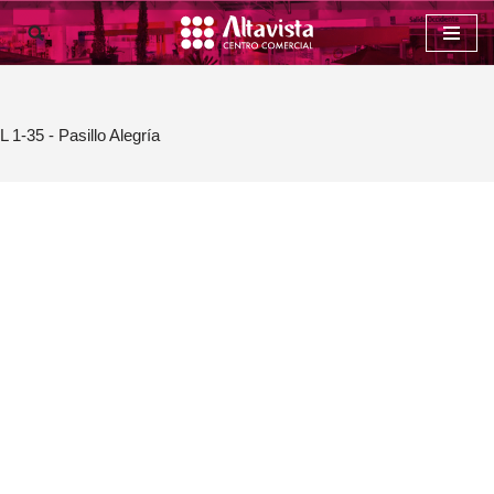
Saltar
al
contenido
L 1-35 - Pasillo Alegría