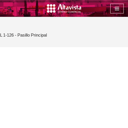
Saltar
al
contenido
L 1-126 - Pasillo Principal