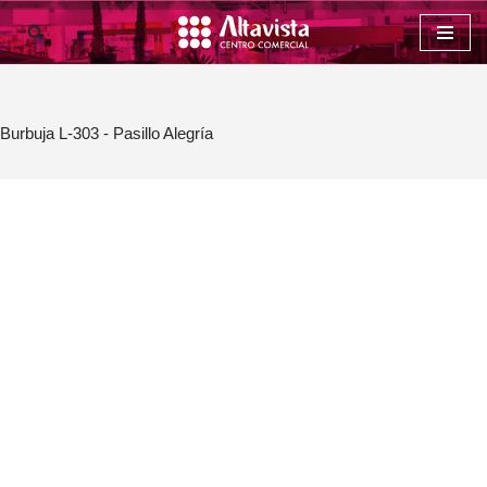
Saltar
al
contenido
Burbuja L-303 - Pasillo Alegría