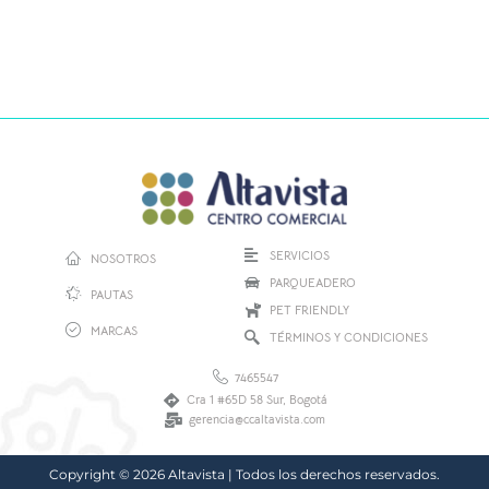
SERVICIOS
NOSOTROS
PARQUEADERO
PAUTAS
PET FRIENDLY
MARCAS
TÉRMINOS Y CONDICIONES
7465547
Cra 1 #65D 58 Sur, Bogotá
gerencia@ccaltavista.com
Copyright © 2026 Altavista | Todos los derechos reservados.