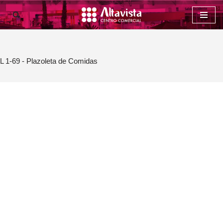
Saltar
al
contenido
L 1-69 - Plazoleta de Comidas