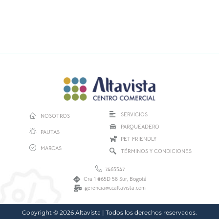
SERVICIOS
NOSOTROS
PARQUEADERO
PAUTAS
PET FRIENDLY
MARCAS
TÉRMINOS Y CONDICIONES
7465547
Cra 1 #65D 58 Sur, Bogotá
gerencia@ccaltavista.com
Copyright © 2026 Altavista | Todos los derechos reservados.