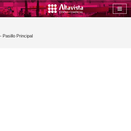
Saltar
al
contenido
- Pasillo Principal