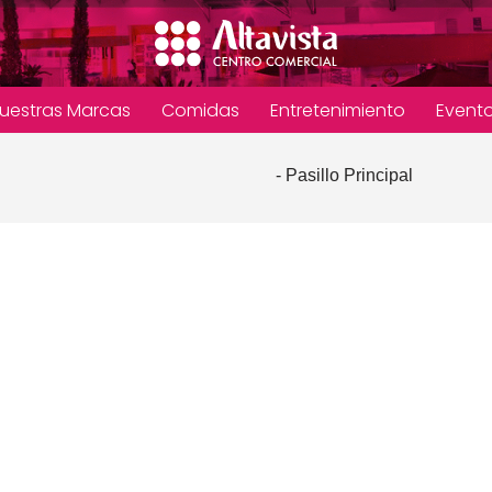
uestras Marcas
Comidas
Entretenimiento
Event
- Pasillo Principal