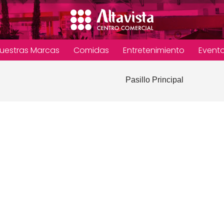
uestras Marcas
Comidas
Entretenimiento
Event
Pasillo Principal