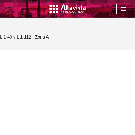
Saltar
al
contenido
L 1-40 y L 1-112 - Zona A