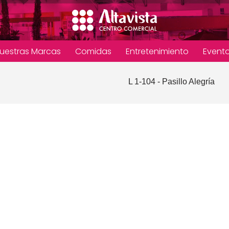
uestras Marcas
Comidas
Entretenimiento
Event
L 1-104 - Pasillo Alegría