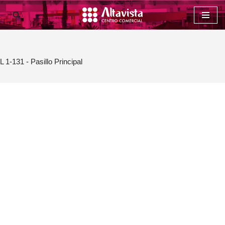
Saltar
al
contenido
L 1-131 - Pasillo Principal