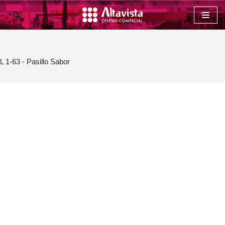
Saltar
al
contenido
L 1-63 - Pasillo Sabor