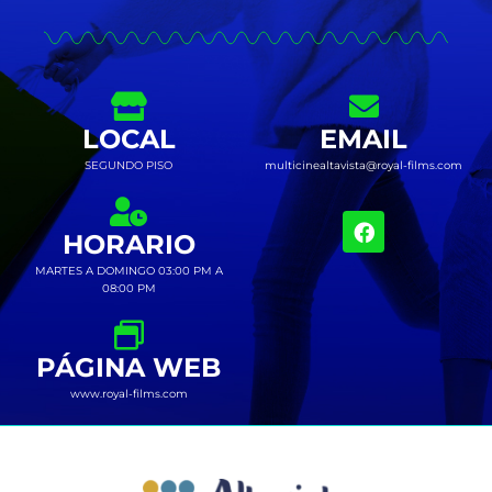
LOCAL
EMAIL
SEGUNDO PISO
multicinealtavista@royal-films.com
HORARIO
MARTES A DOMINGO 03:00 PM A
08:00 PM
PÁGINA WEB
www.royal-films.com