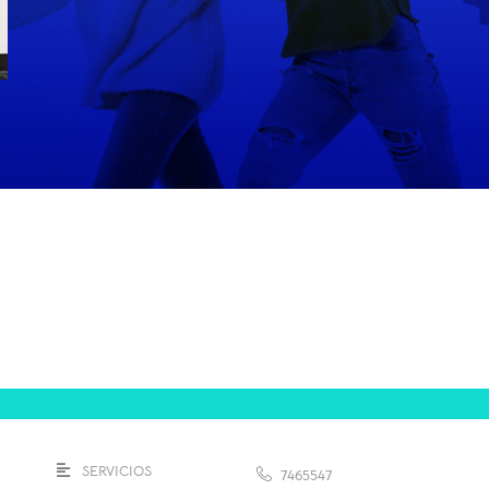
SERVICIOS
7465547