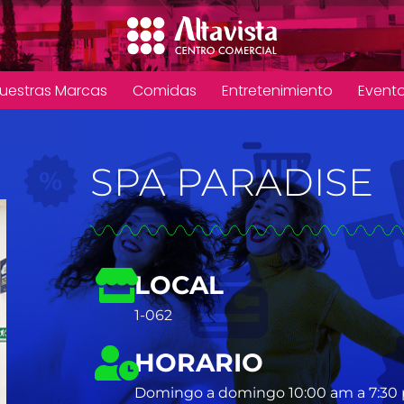
uestras Marcas
Comidas
Entretenimiento
Event
SPA PARADISE
LOCAL
1-062
HORARIO
Domingo a domingo 10:00 am a 7:30