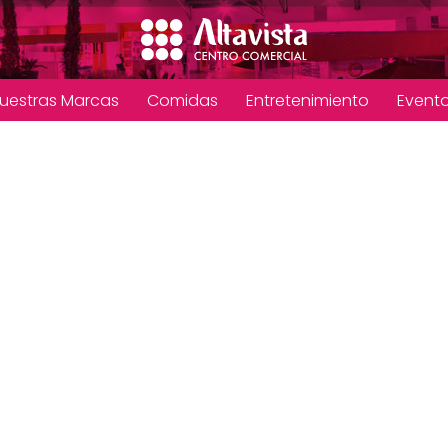
uestras Marcas
Comidas
Entretenimiento
Event