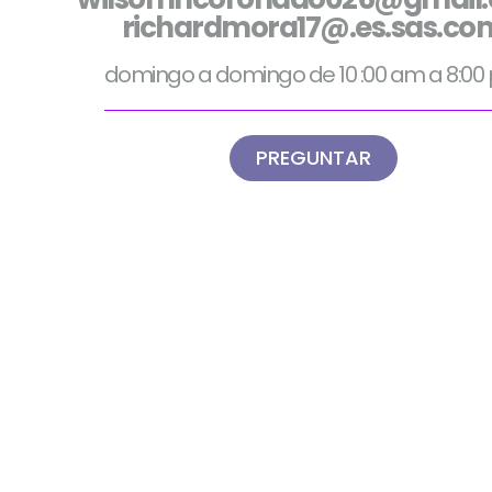
richardmora17@.es.sas.co
domingo a domingo de 10 :00 am a 8:00
PREGUNTAR