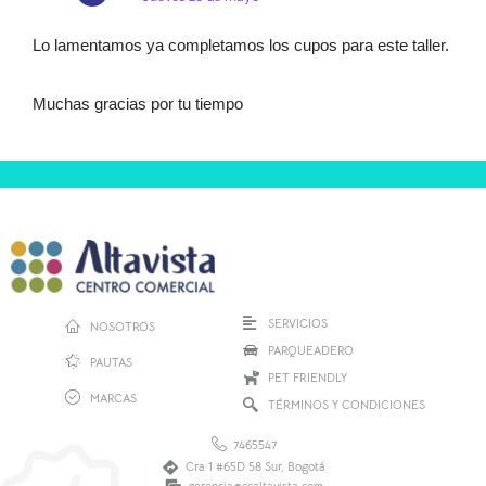
Lo lamentamos ya completamos los cupos para este taller.
Muchas gracias por tu tiempo
SERVICIOS
NOSOTROS
PARQUEADERO
PAUTAS
PET FRIENDLY
MARCAS
TÉRMINOS Y CONDICIONES
7465547
Cra 1 #65D 58 Sur, Bogotá