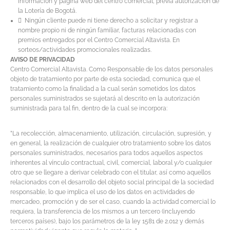
información y página web del centro comercial, previa autorización de
la Lotería de Bogotá.
 Ningún cliente puede ni tiene derecho a solicitar y registrar a
nombre propio ni de ningún familiar, facturas relacionadas con
premios entregados por el Centro Comercial Altavista. En
sorteos/actividades promocionales realizadas.
AVISO DE PRIVACIDAD
Centro Comercial Altavista. Como Responsable de los datos personales
objeto de tratamiento por parte de esta sociedad, comunica que el
tratamiento como la finalidad a la cual serán sometidos los datos
personales suministrados se sujetará al descrito en la autorización
suministrada para tal fin, dentro de la cual se incorpora:
”La recolección, almacenamiento, utilización, circulación, supresión, y
en general, la realización de cualquier otro tratamiento sobre los datos
personales suministrados, necesarios para todos aquellos aspectos
inherentes al vínculo contractual, civil, comercial, laboral y/o cualquier
otro que se llegare a derivar celebrado con el titular, así como aquellos
relacionados con el desarrollo del objeto social principal de la sociedad
responsable, lo que implica el uso de los datos en actividades de
mercadeo, promoción y de ser el caso, cuando la actividad comercial lo
requiera, la transferencia de los mismos a un tercero (incluyendo
terceros países), bajo los parámetros de la ley 1581 de 2.012 y demás