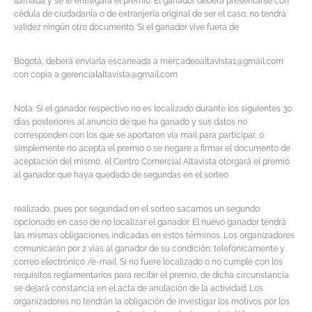
llamada y se le entregará el premio. El ganador deberá presentarse con
cédula de ciudadanía o de extranjería original de ser el caso; no tendrá
validez ningún otro documento. Si el ganador vive fuera de
Bogotá, deberá enviarla escaneada a mercadeoaltavista1@gmail.com
con copia a gerencialaltavista@gmail.com
Nota: Si el ganador respectivo no es localizado durante los siguientes 30
días posteriores al anuncio de que ha ganado y sus datos no
corresponden con los que se aportaron vía mail para participar, o
simplemente no acepta el premio o se negare a firmar el documento de
aceptación del mismo, el Centro Comercial Altavista otorgará el premio
al ganador que haya quedado de segundas en el sorteo
realizado, pues por seguridad en el sorteo sacamos un segundo
opcionado en caso de no localizar el ganador. El nuevo ganador tendrá
las mismas obligaciones indicadas en estos términos. Los organizadores
comunicarán por 2 vías al ganador de su condición: telefónicamente y
correo electrónico /e-mail. Si no fuere localizado o no cumple con los
requisitos reglamentarios para recibir el premio, de dicha circunstancia
se dejará constancia en el acta de anulación de la actividad. Los
organizadores no tendrán la obligación de investigar los motivos por los