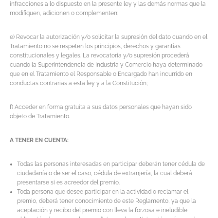
infracciones a lo dispuesto en la presente ley y las demás normas que la
modifiquen, adicionen o complementen;
e) Revocar la autorización y/o solicitar la supresión del dato cuando en el
Tratamiento no se respeten los principios, derechos y garantías
constitucionales y legales. La revocatoria y/o supresión procederá
cuando la Superintendencia de Industria y Comercio haya determinado
que en el Tratamiento el Responsable o Encargado han incurrido en
conductas contrarias a esta ley y a la Constitución;
f) Acceder en forma gratuita a sus datos personales que hayan sido
objeto de Tratamiento.
A TENER EN CUENTA:
Todas las personas interesadas en participar deberán tener cédula de
ciudadanía o de ser el caso, cédula de extranjería, la cual deberá
presentarse si es acreedor del premio.
Toda persona que desee participar en la actividad o reclamar el
premio, deberá tener conocimiento de este Reglamento, ya que la
aceptación y recibo del premio con lleva la forzosa e ineludible