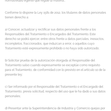
normatividad vigente que regule la materia…”
Conforme lo dispone la Ley 1581 de 2012, los titulares de datos personales
tienen derecho a:
a) Conocer, actualizar y rectificar sus datos personales frente a los
Responsables del Tratamiento o Encargados del Tratamiento. Este
derecho se podrá ejercer, entre otros frente a datos parciales, inexactos,
incompletos, fraccionados, que induzcan a error, o aquellos cuyo
Tratamiento esté expresamente prohibido o no haya sido autorizado;
b) Solicitar prueba de la autorización otorgada al Responsable del
Tratamiento salvo cuando expresamente se exceptúe como requisito
para el Tratamiento, de conformidad con lo previsto en el artículo 10 de la
presente ley;
c) Ser informado por el Responsable del Tratamiento o el Encargado del
Tratamiento, previa solicitud, respecto del uso que le ha dado a sus datos
personales;
d) Presentar ante la Superintendencia de Industria y Comercio quejas por