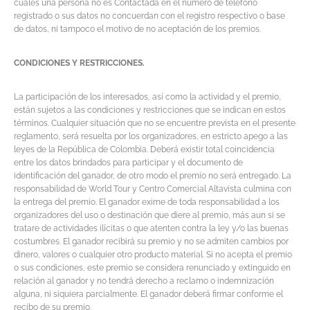
cuales una persona no es Contactada en el número de teléfono
registrado o sus datos no concuerdan con el registro respectivo o base
de datos, ni tampoco el motivo de no aceptación de los premios.
CONDICIONES Y RESTRICCIONES.
La participación de los interesados, así como la actividad y el premio,
están sujetos a las condiciones y restricciones que se indican en estos
términos. Cualquier situación que no se encuentre prevista en el presente
reglamento, será resuelta por los organizadores, en estricto apego a las
leyes de la República de Colombia. Deberá existir total coincidencia
entre los datos brindados para participar y el documento de
identificación del ganador, de otro modo el premio no será entregado. La
responsabilidad de World Tour y Centro Comercial Altavista culmina con
la entrega del premio. El ganador exime de toda responsabilidad a los
organizadores del uso o destinación que diere al premio, más aun si se
tratare de actividades ilícitas o que atenten contra la ley y/o las buenas
costumbres. El ganador recibirá su premio y no se admiten cambios por
dinero, valores o cualquier otro producto material. Si no acepta el premio
o sus condiciones, este premio se considera renunciado y extinguido en
relación al ganador y no tendrá derecho a reclamo o indemnización
alguna, ni siquiera parcialmente. El ganador deberá firmar conforme el
recibo de su premio.