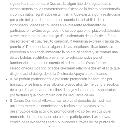
siguientes situaciones: 1) Que exista algún tipo de irregularidad o
inconsistencia en las características físicas de la boleta seleccionada
o con los datos registrados en la misma, Que exista alguna restricción
por parte del ganador teniendo en cuenta las inhabilidades e
incompatibilidades estipuladas en el presente reglamento de
participación. 2) Que el ganador no se acerque en el plazo establecido
a reclamar el premio (treinta 30 días calendario después de la fecha
del sorteo en el cual resultó ganador). 3) Renuncia expresa o tácita del
premio. 4) De presentarse alguna de las anteriores situaciones, se
procederá a anular de inmediato la boleta ganadora y se tomará una
de las boletas sustitutas previamente seleccionadas por el
funcionario, teniendo en cuenta el orden en que éstas fueron
seleccionadas. Los opcionados quedarán relacionados en el acta que
diligenciará el delegado de la Oficina de Apoyo a Localidades.
 No podrán participar en la presente promoción las facturas por
transacciones financieras, abonos o depósitos de mercancía, recibos
de pago de parqueadero, recibos de caja y las compras soportadas
por facturas que no cumplan con los requisitos de ley.
 Centro Comercial Altavista, se reserva el derecho de modificar
unilateralmente las condiciones y fechas establecidas para el
desarrollo de esta actividad promocional y/o sorteo en cualquier
momento, lo cual es aceptado por los participantes. Las nuevas
condiciones y/o fechas serán publicadas a través de los puntos de