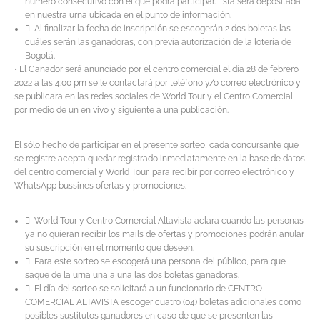
número consecutivo con el que podrá participar. Esta será depositada
en nuestra urna ubicada en el punto de información.
 Al finalizar la fecha de inscripción se escogerán 2 dos boletas las
cuáles serán las ganadoras, con previa autorización de la lotería de
Bogotá.
• El Ganador será anunciado por el centro comercial el día 28 de febrero
2022 a las 4:00 pm se le contactará por teléfono y/o correo electrónico y
se publicara en las redes sociales de World Tour y el Centro Comercial
por medio de un en vivo y siguiente a una publicación.
El sólo hecho de participar en el presente sorteo, cada concursante que
se registre acepta quedar registrado inmediatamente en la base de datos
del centro comercial y World Tour, para recibir por correo electrónico y
WhatsApp bussines ofertas y promociones.
 World Tour y Centro Comercial Altavista aclara cuando las personas
ya no quieran recibir los mails de ofertas y promociones podrán anular
su suscripción en el momento que deseen.
 Para este sorteo se escogerá una persona del público, para que
saque de la urna una a una las dos boletas ganadoras.
 El día del sorteo se solicitará a un funcionario de CENTRO
COMERCIAL ALTAVISTA escoger cuatro (04) boletas adicionales como
posibles sustitutos ganadores en caso de que se presenten las