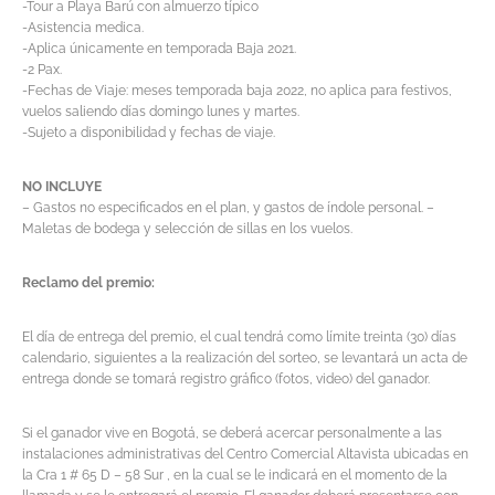
-Tour a Playa Barú con almuerzo típico
-Asistencia medica.
-Aplica únicamente en temporada Baja 2021.
-2 Pax.
-Fechas de Viaje: meses temporada baja 2022, no aplica para festivos,
vuelos saliendo días domingo lunes y martes.
-Sujeto a disponibilidad y fechas de viaje.
NO INCLUYE
– Gastos no especificados en el plan, y gastos de índole personal. –
Maletas de bodega y selección de sillas en los vuelos.
Reclamo del premio:
El día de entrega del premio, el cual tendrá como límite treinta (30) días
calendario, siguientes a la realización del sorteo, se levantará un acta de
entrega donde se tomará registro gráfico (fotos, video) del ganador.
Si el ganador vive en Bogotá, se deberá acercar personalmente a las
instalaciones administrativas del Centro Comercial Altavista ubicadas en
la Cra 1 # 65 D – 58 Sur , en la cual se le indicará en el momento de la