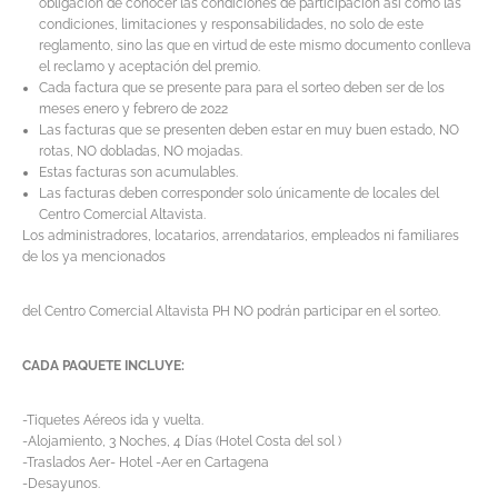
obligación de conocer las condiciones de participación así como las
condiciones, limitaciones y responsabilidades, no solo de este
reglamento, sino las que en virtud de este mismo documento conlleva
el reclamo y aceptación del premio.
Cada factura que se presente para para el sorteo deben ser de los
meses enero y febrero de 2022
Las facturas que se presenten deben estar en muy buen estado, NO
rotas, NO dobladas, NO mojadas.
Estas facturas son acumulables.
Las facturas deben corresponder solo únicamente de locales del
Centro Comercial Altavista.
Los administradores, locatarios, arrendatarios, empleados ni familiares
de los ya mencionados
del Centro Comercial Altavista PH NO podrán participar en el sorteo.
CADA PAQUETE INCLUYE:
-Tiquetes Aéreos ida y vuelta.
-Alojamiento, 3 Noches, 4 Días (Hotel Costa del sol )
-Traslados Aer- Hotel -Aer en Cartagena
-Desayunos.