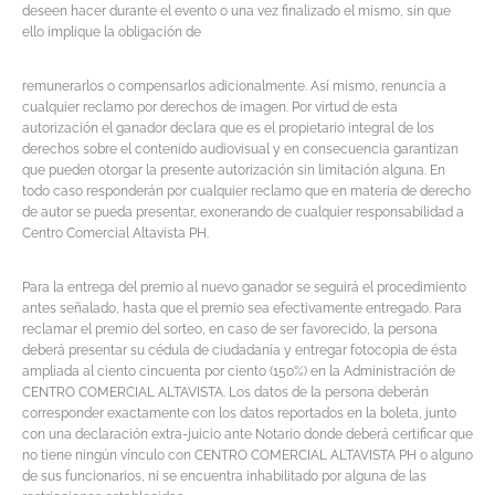
deseen hacer durante el evento o una vez finalizado el mismo, sin que
ello implique la obligación de
remunerarlos o compensarlos adicionalmente. Así mismo, renuncia a
cualquier reclamo por derechos de imagen. Por virtud de esta
autorización el ganador declara que es el propietario integral de los
derechos sobre el contenido audiovisual y en consecuencia garantizan
que pueden otorgar la presente autorización sin limitación alguna. En
todo caso responderán por cualquier reclamo que en materia de derecho
de autor se pueda presentar, exonerando de cualquier responsabilidad a
Centro Comercial Altavista PH.
Para la entrega del premio al nuevo ganador se seguirá el procedimiento
antes señalado, hasta que el premio sea efectivamente entregado. Para
reclamar el premio del sorteo, en caso de ser favorecido, la persona
deberá presentar su cédula de ciudadanía y entregar fotocopia de ésta
ampliada al ciento cincuenta por ciento (150%) en la Administración de
CENTRO COMERCIAL ALTAVISTA. Los datos de la persona deberán
corresponder exactamente con los datos reportados en la boleta, junto
con una declaración extra-juicio ante Notario donde deberá certificar que
no tiene ningún vínculo con CENTRO COMERCIAL ALTAVISTA PH o alguno
de sus funcionarios, ni se encuentra inhabilitado por alguna de las