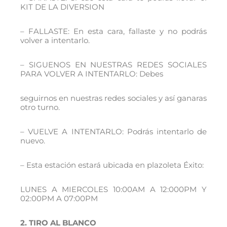
KIT DE LA DIVERSION
– FALLASTE: En esta cara, fallaste y no podrás
volver a intentarlo.
– SIGUENOS EN NUESTRAS REDES SOCIALES
PARA VOLVER A INTENTARLO: Debes
seguirnos en nuestras redes sociales y así ganaras
otro turno.
– VUELVE A INTENTARLO: Podrás intentarlo de
nuevo.
– Esta estación estará ubicada en plazoleta Éxito:
LUNES A MIERCOLES 10:00AM A 12:000PM Y
02:00PM A 07:00PM
2. TIRO AL BLANCO