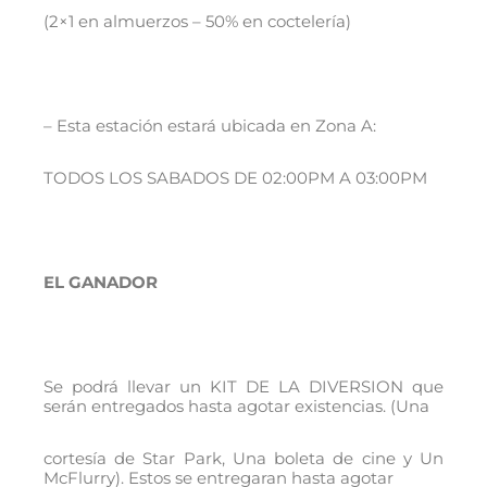
(2×1 en almuerzos – 50% en coctelería)
– Esta estación estará ubicada en Zona A:
TODOS LOS SABADOS DE 02:00PM A 03:00PM
EL GANADOR
Se podrá llevar un KIT DE LA DIVERSION que
serán entregados hasta agotar existencias. (Una
cortesía de Star Park, Una boleta de cine y Un
McFlurry). Estos se entregaran hasta agotar