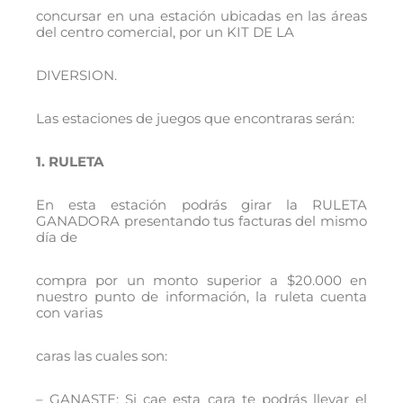
concursar en una estación ubicadas en las áreas
del centro comercial, por un KIT DE LA
DIVERSION.
Las estaciones de juegos que encontraras serán:
1. RULETA
En esta estación podrás girar la RULETA
GANADORA presentando tus facturas del mismo
día de
compra por un monto superior a $20.000 en
nuestro punto de información, la ruleta cuenta
con varias
caras las cuales son:
– GANASTE: Si cae esta cara te podrás llevar el