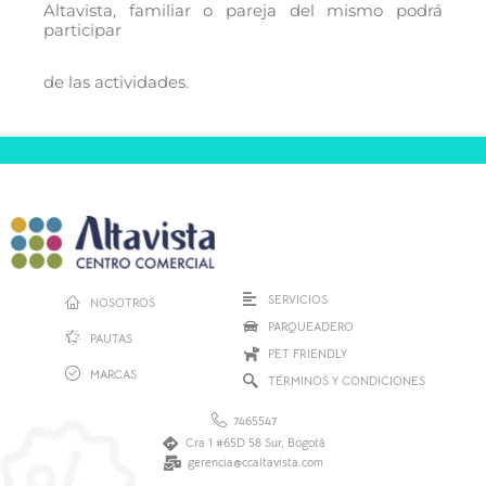
Altavista, familiar o pareja del mismo podrá
participar
de las actividades.
SERVICIOS
NOSOTROS
PARQUEADERO
PAUTAS
PET FRIENDLY
MARCAS
TÉRMINOS Y CONDICIONES
7465547
Cra 1 #65D 58 Sur, Bogotá
gerencia@ccaltavista.com