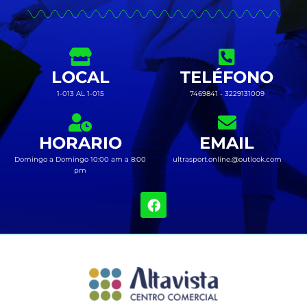
LOCAL
TELÉFONO
1-013 AL 1-015
7469841 - 3229131009
HORARIO
EMAIL
Domingo a Domingo 10:00 am a 8:00
ultrasport.online.@outlook.com
pm