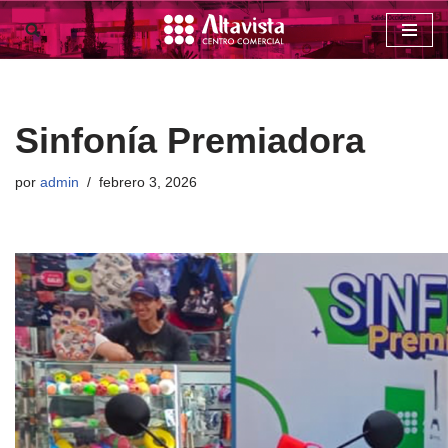
Saltar
al
contenido
Sinfonía Premiadora
por
admin
febrero 3, 2026