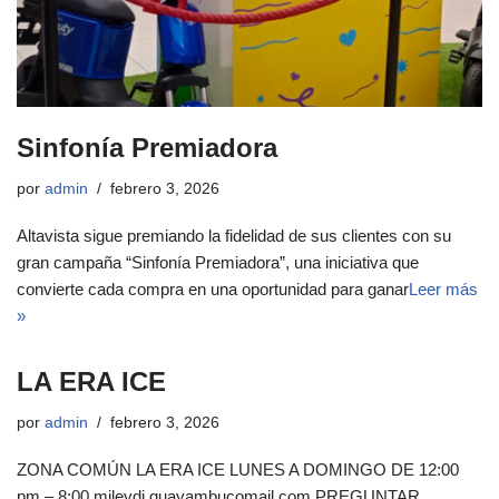
Sinfonía Premiadora
por
admin
febrero 3, 2026
Altavista sigue premiando la fidelidad de sus clientes con su
gran campaña “Sinfonía Premiadora”, una iniciativa que
convierte cada compra en una oportunidad para ganar
Leer más
»
LA ERA ICE
por
admin
febrero 3, 2026
ZONA COMÚN LA ERA ICE LUNES A DOMINGO DE 12:00
pm – 8:00 mileydi.guayambucomail.com PREGUNTAR