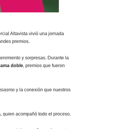
cial Altavista vivió una jornada
andes premios.
etenimiento y sorpresas. Durante la
 cama doble
, premios que fueron
usiasmo y la conexión que nuestros
á
, quien acompañó todo el proceso.