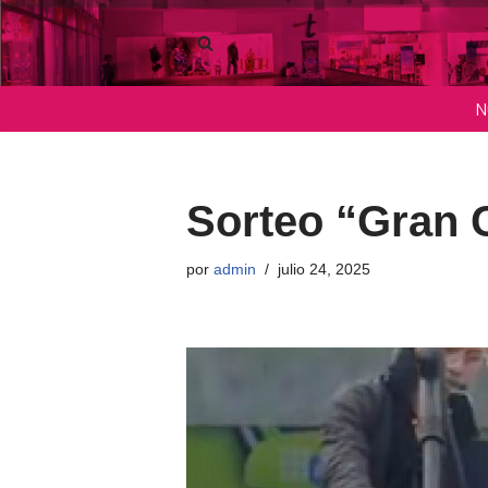
Saltar
al
N
contenido
Sorteo “Gran 
por
admin
julio 24, 2025