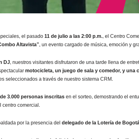
speciales, el pasado
11 de julio a las 2:00 p.m.
, el Centro Comer
Combo Altavista”
, un evento cargado de música, emoción y gr
n DJ
, nuestros visitantes disfrutaron de una tarde llena de entr
espectacular
motocicleta, un juego de sala y comedor, y una
es seleccionados a través de nuestro sistema CRM.
de 3.000 personas inscritas
en el sorteo, demostrando el ent
l centro comercial.
paldada por la presencia del
delegado de la Lotería de Bogot