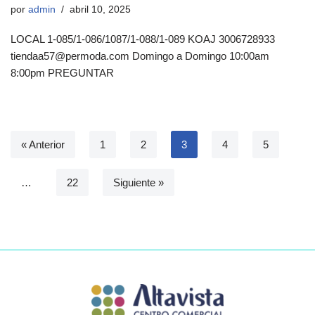
por
admin
abril 10, 2025
LOCAL 1-085/1-086/1087/1-088/1-089 KOAJ 3006728933
tiendaa57@permoda.com Domingo a Domingo 10:00am
8:00pm PREGUNTAR
« Anterior
1
2
3
4
5
…
22
Siguiente »