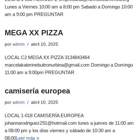
Lunes a Viernes 10:00 am a 8:00 pm Sabado a Domingo 10:00
am a 9:00 pm PREGUNTAR
MEGA XX PIZZA
por
admin
abril 10, 2025
LOCAL C2 MEGA XX PIZZA 3134843464
marcelakaterinebuitronurbina@gmail.com Domingo a Domingo
11:00 am a 9:00pm PREGUNTAR
camisería europea
por
admin
abril 10, 2025
LOCAL 1-018 CAMISERÍA EUROPEA
johannarodriguez291@hotmail.com lunes a jueves de 11:00 am
a 08:00 pm y los días viernes y sábado de 10:30 am a
08:00
Leer más »